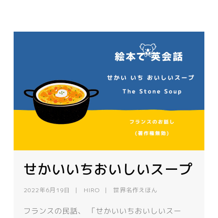
せかいいちおいしいスープ
2022年6月19日
HIRO
世界名作えほん
フランスの民話、 「せかいいちおいしいスー