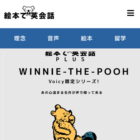
理念
音声
絵本
留学