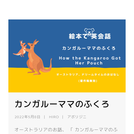
カンガルーママのふくろ
2022年5月8日
HIRO
アボリジニ
オーストラリアのお話、 「 カンガルーママのふ